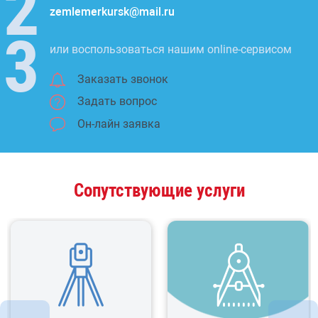
zemlemerkursk@mail.ru
или воспользоваться нашим online-сервисом
Заказать звонок
Задать вопрос
Он-лайн заявка
Сопутствующие услуги