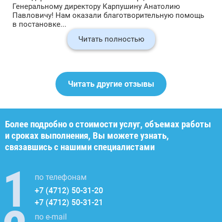
Генеральному директору Карпушину Анатолию
Павловичу! Нам оказали благотворительную помощь
в постановке...
Читать полностью
Читать другие отзывы
Более подробно о стоимости услуг, объемах работы
и сроках выполнения, Вы можете узнать,
связавшись с нашими специалистами
по телефонам
+7 (4712) 50-31-20
+7 (4712) 50-31-21
по e-mail