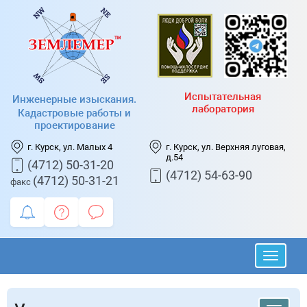
Испытательная
Инженерные изыскания.
лаборатория
Кадастровые работы и
проектирование
г. Курск, ул. Малых 4
г. Курск, ул. Верхняя луговая,
д.54
(4712) 50-31-20
(4712) 54-63-90
(4712) 50-31-21
факс