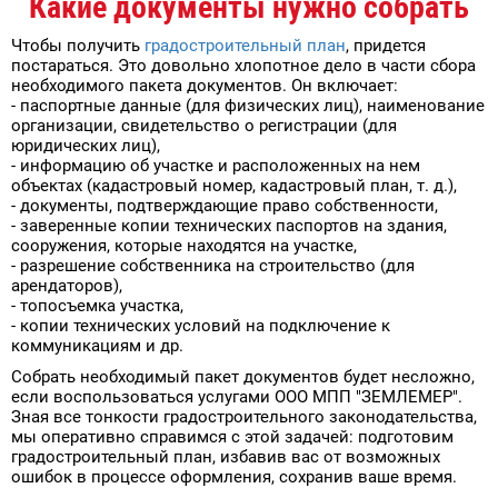
Какие документы нужно собрать
Чтобы получить
градостроительный план
, придется
постараться. Это довольно хлопотное дело в части сбора
необходимого пакета документов. Он включает:
- паспортные данные (для физических лиц), наименование
организации, свидетельство о регистрации (для
юридических лиц),
- информацию об участке и расположенных на нем
объектах (кадастровый номер, кадастровый план, т. д.),
- документы, подтверждающие право собственности,
- заверенные копии технических паспортов на здания,
сооружения, которые находятся на участке,
- разрешение собственника на строительство (для
арендаторов),
- топосъемка участка,
- копии технических условий на подключение к
коммуникациям и др.
Собрать необходимый пакет документов будет несложно,
если воспользоваться услугами ООО МПП "ЗЕМЛЕМЕР".
Зная все тонкости градостроительного законодательства,
мы оперативно справимся с этой задачей: подготовим
градостроительный план, избавив вас от возможных
ошибок в процессе оформления, сохранив ваше время.