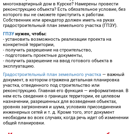
многоквартирный дом в Курске? Намерены провести
реконструкцию объекта? Есть обязательное условие, без
которого вы не сможете приступить к работам.
Собственник или арендатор должен иметь на руках
градостроительный план земельного участка (ГПЗУ).
ГПЗУ
нужен, чтобы:
- установить возможность реализации проекта на
конкретной территории,
- получить разрешение на строительство,
- подготовить проектные документы,
- получить разрешение на ввод готового объекта в
эксплуатацию.
Градостроительный план земельного участка
— важный
документ, в котором отражена детальная планировка
участка, отведенного под строительство или
реконструкцию. Главная его функция — информативная. В
нем есть сведения о границах территории, ее целевом
назначении, разрешенных для возведения объектах,
уровнях загрязнения и шума, условиях присоединения
инженерных сетей и т. д. Кроме того, этот документ
необходим во всех случаях, когда речь идет об изменении
общей планировки.