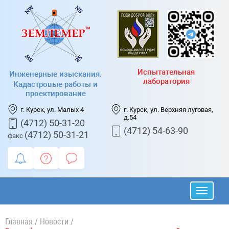
Испытательная
Инженерные изыскания.
лаборатория
Кадастровые работы и
проектирование
г. Курск, ул. Малых 4
г. Курск, ул. Верхняя луговая,
д.54
(4712) 50-31-20
(4712) 54-63-90
(4712) 50-31-21
факс
Главная
/
Новости
/