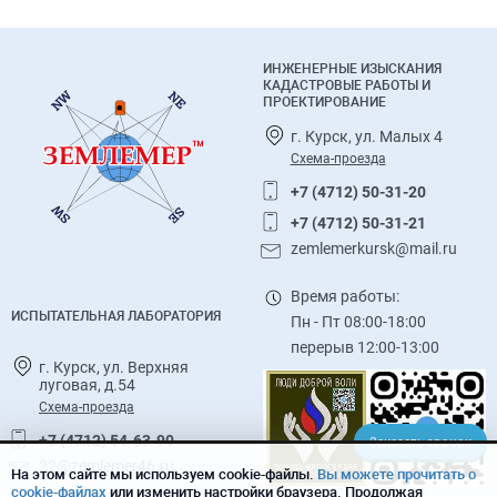
ИНЖЕНЕРНЫЕ ИЗЫСКАНИЯ
КАДАСТРОВЫЕ РАБОТЫ И
ПРОЕКТИРОВАНИЕ
г. Курск, ул. Малых 4
Схема-проезда
+7 (4712) 50-31-20
+7 (4712) 50-31-21
zemlemerkursk@mail.ru
Время работы:
ИСПЫТАТЕЛЬНАЯ ЛАБОРАТОРИЯ
Пн - Пт 08:00-18:00
перерыв 12:00-13:00
г. Курск, ул. Верхняя
луговая, д.54
Схема-проезда
+7 (4712) 54-63-90
Заказать звонок
22@zemlemer46.ru
На этом сайте мы используем cookie-файлы.
Вы можете прочитать о
cookie-файлах
или изменить настройки браузера. Продолжая