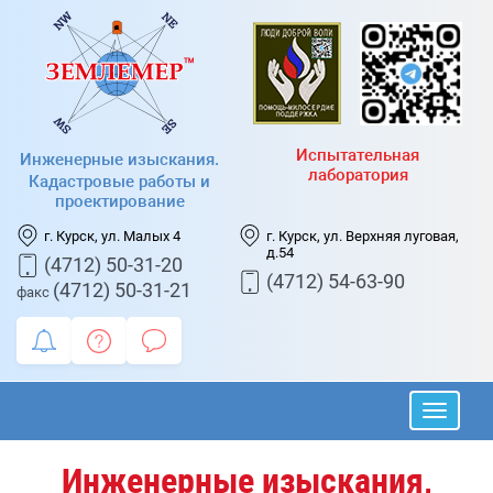
Испытательная
Инженерные изыскания.
лаборатория
Кадастровые работы и
проектирование
г. Курск, ул. Малых 4
г. Курск, ул. Верхняя луговая,
д.54
(4712) 50-31-20
(4712) 54-63-90
(4712) 50-31-21
факс
Инженерные изыскания,