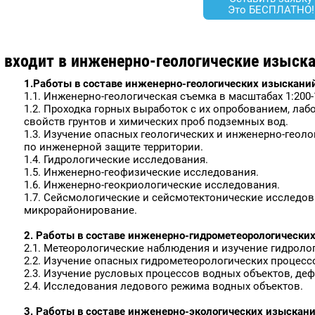
Это БЕСПЛАТНО!
 входит в инженерно-геологические изыск
1.Работы в составе инженерно-геологических изысканий
1.1. Инженерно-геологическая съемка в масштабах 1:200-
1.2. Проходка горных выработок с их опробованием, ла
свойств грунтов и химических проб подземных вод.
1.3. Изучение опасных геологических и инженерно-геол
по инженерной защите территории.
1.4. Гидрологические исследования.
1.5. Инженерно-геофизические исследования.
1.6. Инженерно-геокриологические исследования.
1.7. Сейсмологические и сейсмотектонические исследов
микрорайонирование.
2. Работы в составе инженерно-гидрометеорологически
2.1. Метеорологические наблюдения и изучение гидроло
2.2. Изучение опасных гидрометеорологических процессо
2.3. Изучение русловых процессов водных объектов, деф
2.4. Исследования ледового режима водных объектов.
3. Работы в составе инженерно-экологических изыскани