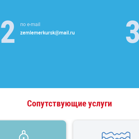
по e-mail
zemlemerkursk@mail.ru
Сопутствующие услуги