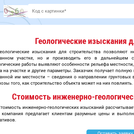
Геологические изыскания д
Геологические изыскания для строительства позволяют н
анном участке, но и производить его в дальнейшем с 
огические работы выявляют особенности рельефа местности,
та на участке и другие параметры. Заказчик получает полную
анной им местности – сведения о направлении грунтовых во
озы того, как строительство объекта может на них повлиять.
Стоимость инженерно-геологичес
тоимость инженерно-геологических изысканий рассчитывае
 компания предлагает клиентам разумные цены и выполн
ативов.
Оставить заявку