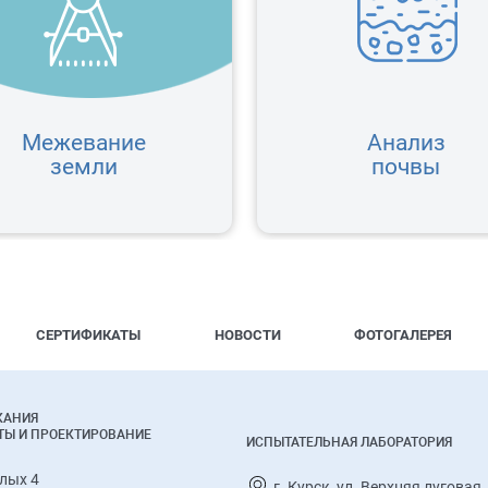
Межевание
Анализ
земли
почвы
СЕРТИФИКАТЫ
НОВОСТИ
ФОТОГАЛЕРЕЯ
КАНИЯ
ТЫ И ПРОЕКТИРОВАНИЕ
ИСПЫТАТЕЛЬНАЯ ЛАБОРАТОРИЯ
алых 4
г. Курск, ул. Верхняя луговая,