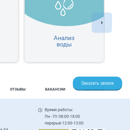
Анализ
П
воды
Заказать звонок
ОТЗЫВЫ
ВАКАНСИИ
КОНТАКТЫ
Время работы:
Пн - Пт 08:00-18:00
перерыв 12:00-13:00
 д.54