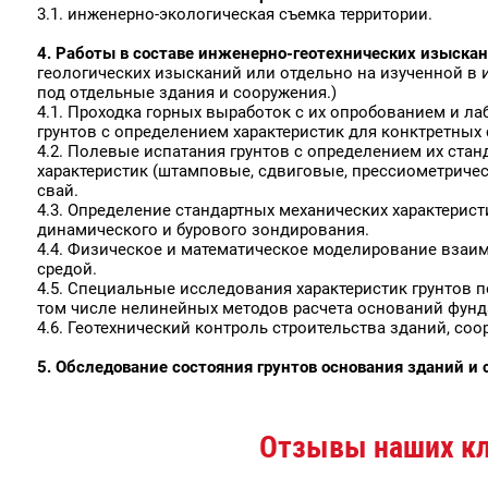
3.1. инженерно-экологическая съемка территории.
4. Работы в составе инженерно-геотехнических изыска
геологических изысканий или отдельно на изученной в
под отдельные здания и сооружения.)
4.1. Проходка горных выработок с их опробованием и л
грунтов с определением характеристик для конктретных
4.2. Полевые испатания грунтов с определением их ст
характеристик (штамповые, сдвиговые, прессиометричес
свай.
4.3. Определение стандартных механических характерист
динамического и бурового зондирования.
4.4. Физическое и математическое моделирование взаим
средой.
4.5. Специальные исследования характеристик грунтов 
том числе нелинейных методов расчета оснований фунд
4.6. Геотехнический контроль строительства зданий, со
5. Обследование состояния грунтов основания зданий и
Отзывы наших к