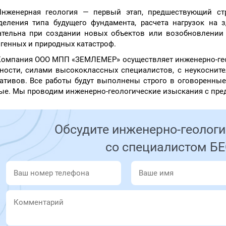
Инженерная геология — первый этап, предшествующий стр
деления типа будущего фундамента, расчета нагрузок на з
ательна при создании новых объектов или возобновлении 
огенных и природных катастроф.
омпания ООО МПП «ЗЕМЛЕМЕР» осуществляет инженерно-гео
ности, силами высококлассных специалистов, с неукосни
ативов. Все работы будут выполнены строго в оговоренные
ые. Мы проводим инженерно-геологические изыскания с пред
Обсудите инженерно-геолог
со специалистом 