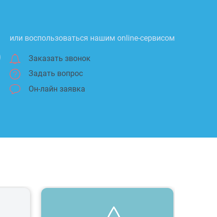
или воспользоваться нашим online-сервисом
Заказать звонок
Задать вопрос
Он-лайн заявка