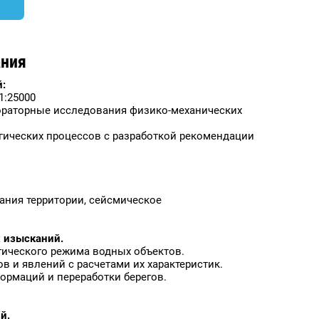
ания
:
1:25000
бораторные исследования физико-механических
огических процессов с разработкой рекомендации
ания территории, сейсмическое
х изысканий.
гического режима водных объектов.
в и явлений с расчетами их характеристик.
ормаций и переработки берегов.
й.