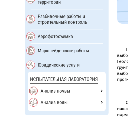
территории
Разбивочные работы и
строительный контроль
Аэрофотосъемка
Маркшейдерские работы
выбр
Геол
Юридические услуги
грун
выбр
ИСПЫТАТЕЛЬНАЯ ЛАБОРАТОРИЯ
прогн
Анализ почвы
Анализ воды
С
наша
норм