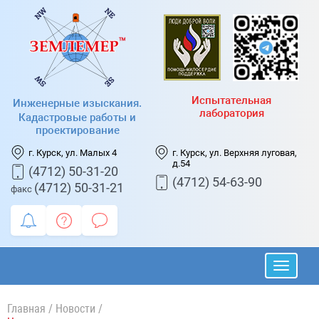
Испытательная
Инженерные изыскания.
лаборатория
Кадастровые работы и
проектирование
г. Курск, ул. Малых 4
г. Курск, ул. Верхняя луговая,
д.54
(4712) 50-31-20
(4712) 54-63-90
(4712) 50-31-21
факс
Главная
/
Новости
/