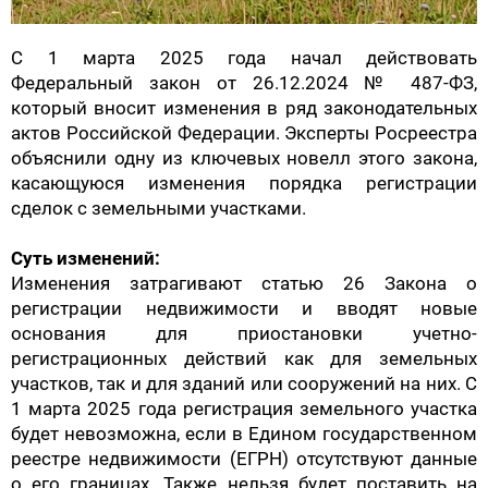
С 1 марта 2025 года нач
ал
действовать
Федеральный закон от 26.12.2024 № 487-ФЗ,
который вносит изменения в ряд законодательных
актов Российской Федерации. Эксперты Росреестра
объяснили одну из ключевых новелл этого закона,
касающуюся изменения порядка регистрации
сделок с земельными участками.
Суть изменений:
Изменения затрагивают статью 26 Закона о
регистрации недвижимости и вводят новые
основания для приостановки учетно-
регистрационных действий как для земельных
участков, так и для зданий или сооружений на них. С
1 марта 2025 года регистрация земельного участка
будет невозможна, если в Едином государственном
реестре недвижимости (ЕГРН) отсутствуют данные
о его границах. Также нельзя будет поставить на